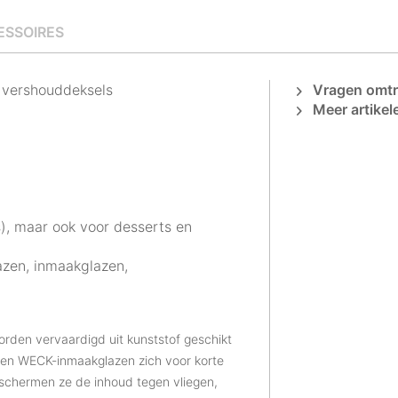
ESSOIRES
 vershouddeksels
Vragen omtre
Meer artikel
s), maar ook voor desserts en
zen, inmaakglazen,
den vervaardigd uit kunststof geschikt
ken WECK-inmaakglazen zich voor korte
eschermen ze de inhoud tegen vliegen,