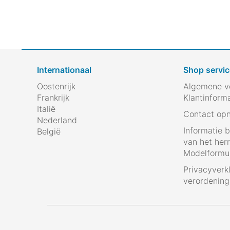
Internationaal
Shop servic
Oostenrijk
Algemene v
Frankrijk
Klantinform
Italië
Contact op
Nederland
Informatie 
België
van het her
Modelformul
Privacyverk
verordenin