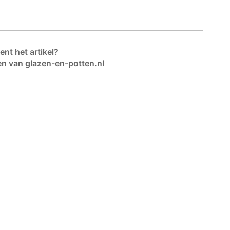
nt het artikel?
en van glazen-en-potten.nl