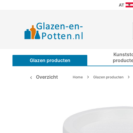
AT
Kunstst
Glazen producten
product
Overzicht
Home
Glazen producten