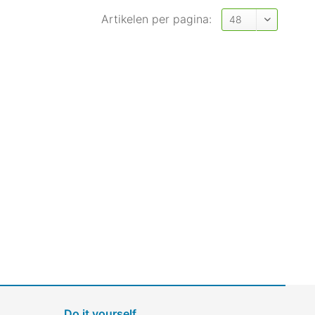
Artikelen per pagina:
Do it yourself