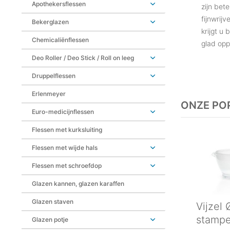
Apothekersflessen
zijn bet
fijnwrij
Bekerglazen
krijgt u
Chemicaliënflessen
glad opp
Deo Roller / Deo Stick / Roll on leeg
Druppelflessen
Erlenmeyer
ONZE PO
Euro-medicijnflessen
Flessen met kurksluiting
Flessen met wijde hals
Flessen met schroefdop
Glazen kannen, glazen karaffen
Glazen staven
Vijzel
stampe
Glazen potje