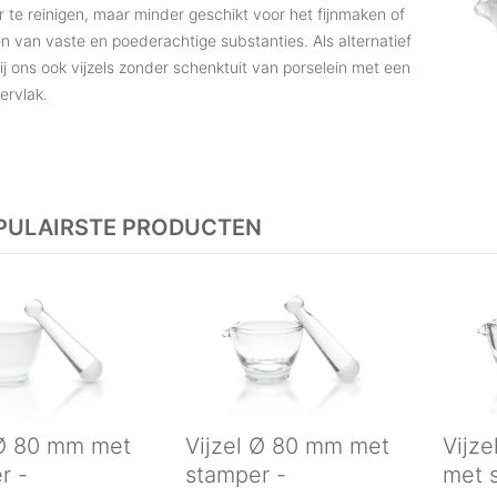
er te reinigen, maar minder geschikt voor het fijnmaken of
ven van vaste en poederachtige substanties. Als alternatief
 bij ons ook vijzels zonder schenktuit van porselein met een
ervlak.
PULAIRSTE PRODUCTEN
 Ø 80 mm met
Vijzel Ø 80 mm met
Vijz
r -
stamper -
met 