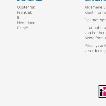
Oostenrijk
Algemene v
Frankrijk
Klantinform
Italië
Contact op
Nederland
Informatie 
België
van het her
Modelformul
Privacyverk
verordenin