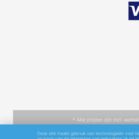
* Alle prijzen zijn incl. wett
Deze site maakt gebruik van technologieën voor h
op basis van de interesses van gebruikers. Ik ga 