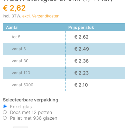
€ 2,62
incl. BTW.
excl. Verzendkosten
Aantal
Prijs per stuk
€ 2,62
tot
5
€ 2,49
vanaf
6
€ 2,36
vanaf
30
€ 2,23
vanaf
120
€ 2,10
vanaf
5000
Selecteerbare verpakking
Enkel glas
Doos met 12 potten
Pallet met 936 glazen