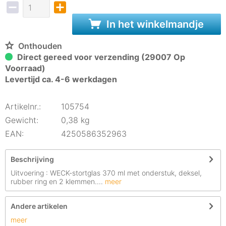
In het winkelmandje
Onthouden
Direct gereed voor verzending (29007 Op
Voorraad)
Levertijd ca. 4-6 werkdagen
Artikelnr.:
105754
Gewicht:
0,38 kg
EAN:
4250586352963
Beschrijving
Uitvoering : WECK-stortglas 370 ml met onderstuk, deksel,
rubber ring en 2 klemmen....
meer
Andere artikelen
meer