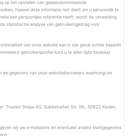
oog op het opstellen van gepseudonimiseerde
kies, hoewel deze informatie niet dient om u persoonlijk te
ie een persoonlijke referentie heeft, wordt de verwerking
n de statistische analyse van gebruikersgedrag voor
tionaliteit van onze website kan in dat geval echter beperkt
iseerd gebruikersprofiel kunt u te allen tijde bezwaar
an de gegevens van onze websitebezoekers waarborgt en
r: Trusted Shops AG, Subbelrather Str. 15c, 50823 Keulen,
AVG geven wij uw e-mailadres en eventueel andere klantgegevens
ing.