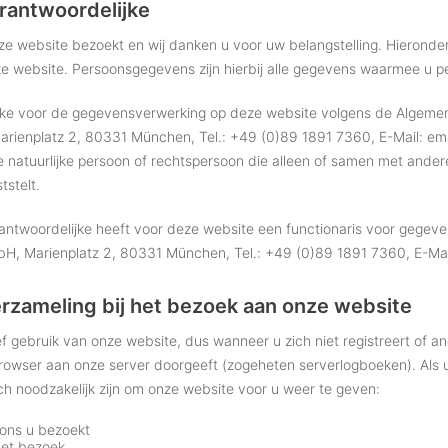
rantwoordelijke
 onze website bezoekt en wij danken u voor uw belangstelling. Hiero
ze website. Persoonsgegevens zijn hierbij alle gegevens waarmee u pe
ke voor de gegevensverwerking op deze website volgens de Algemen
ienplatz 2, 80331 München, Tel.: +49 (0)89 1891 7360, E-Mail: ema
de natuurlijke persoon of rechtspersoon die alleen of samen met ande
stelt.
ntwoordelijke heeft voor deze website een functionaris voor gegeve
H, Marienplatz 2, 80331 München, Tel.: +49 (0)89 1891 7360, E-Mail
zameling bij het bezoek aan onze website
ief gebruik van onze website, dus wanneer u zich niet registreert of a
owser aan onze server doorgeeft (zogeheten serverlogboeken). Als 
ch noodzakelijk zijn om onze website voor u weer te geven:
ons u bezoekt
het bezoek