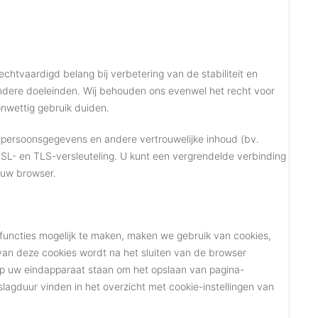
echtvaardigd belang bij verbetering van de stabiliteit en
andere doeleinden. Wij behouden ons evenwel het recht voor
onwettig gebruik duiden.
persoonsgegevens en andere vertrouwelijke inhoud (bv.
SSL- en TLS-versleuteling. U kunt een vergrendelde verbinding
 uw browser.
functies mogelijk te maken, maken we gebruik van cookies,
van deze cookies wordt na het sluiten van de browser
r op uw eindapparaat staan om het opslaan van pagina-
pslagduur vinden in het overzicht met cookie-instellingen van