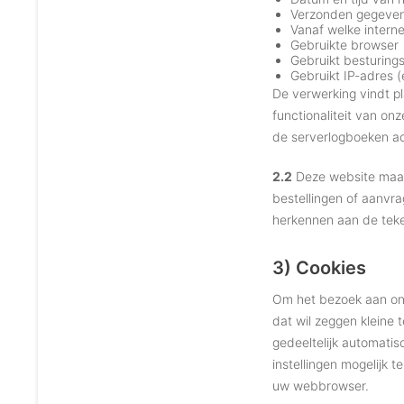
Verzonden gegeven
Vanaf welke intern
Gebruikte browser
Gebruikt besturing
Gebruikt IP-adres 
De verwerking vindt pl
functionaliteit van o
de serverlogboeken ach
2.2
Deze website maak
bestellingen of aanvr
herkennen aan de teke
3) Cookies
Om het bezoek aan onz
dat wil zeggen kleine
gedeeltelijk automatis
instellingen mogelijk 
uw webbrowser.