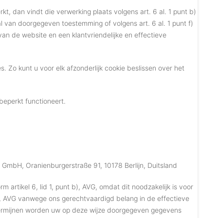
, dan vindt die verwerking plaats volgens art. 6 al. 1 punt b)
l van doorgegeven toestemming of volgens art. 6 al. 1 punt f)
an de website en een klantvriendelijke en effectieve
. Zo kunt u voor elk afzonderlijk cookie beslissen over het
beperkt functioneert.
GmbH, Oranienburgerstraße 91, 10178 Berlijn, Duitsland
rtikel 6, lid 1, punt b), AVG, omdat dit noodzakelijk is voor
f), AVG vanwege ons gerechtvaardigd belang in de effectieve
ermijnen worden uw op deze wijze doorgegeven gegevens