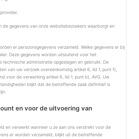
provider.
an de gegevens van onze websitebezoekers waarborgt en
 worden er persoonsgegevens verzameld. Welke gegevens er bij
ulier. Deze gegevens worden uitsluitend voor het
technische administratie opgeslagen en gebruikt. De
 van uw verzoek overeenkomstig artikel 6, lid 1, punt f),
 voor de verwerking artikel 6, lid 1, punt b), AVG. Uw
ndigheden blijkt dat de betreffende zaak definitief is
ijn.
unt en voor de uitvoering van
ld en verwerkt wanneer u ze aan ons verstrekt voor de
ns er worden verzameld, blijkt uit de betreffende