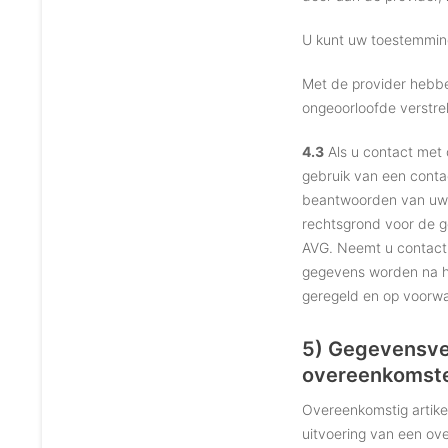
U kunt uw toestemming 
Met de provider hebb
ongeoorloofde verstre
4.3
Als u contact met 
gebruik van een contac
beantwoorden van uw v
rechtsgrond voor de g
AVG. Neemt u contact o
gegevens worden na het
geregeld en op voorwaa
5) Gegevensver
overeenkomst
Overeenkomstig artike
uitvoering van een ov