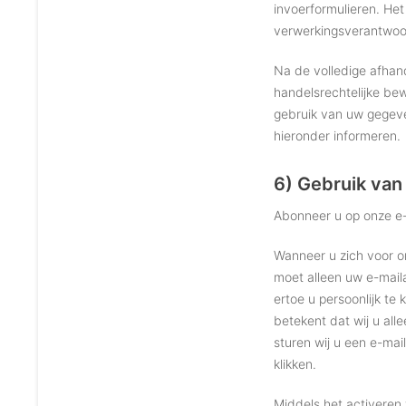
invoerformulieren. Het
verwerkingsverantwoor
Na de volledige afhan
handelsrechtelijke bew
gebruik van uw gegeven
hieronder informeren.
6) Gebruik van
Abonneer u op onze e-
Wanneer u zich voor o
moet alleen uw e-mail
ertoe u persoonlijk te
betekent dat wij u all
sturen wij u een e-mai
klikken.
Middels het activeren 