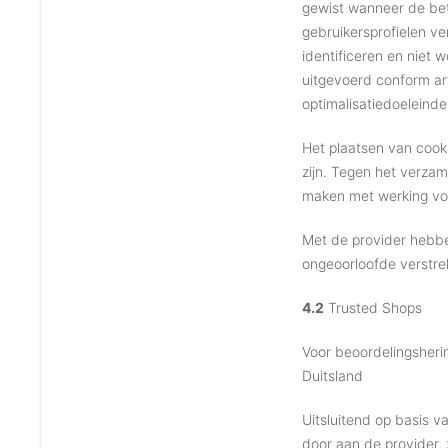
gewist wanneer de bet
gebruikersprofielen v
identificeren en niet
uitgevoerd conform art
optimalisatiedoeleinde
Het plaatsen van cook
zijn. Tegen het verza
maken met werking vo
Met de provider hebb
ongeoorloofde verstre
4.2
Trusted Shops
Voor beoordelingsheri
Duitsland
Uitsluitend op basis v
door aan de provider,