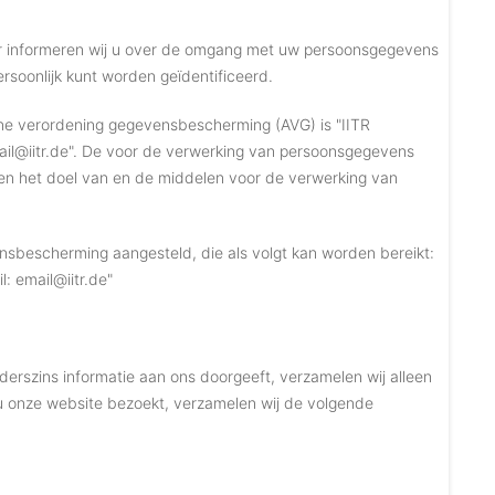
nder informeren wij u over de omgang met uw persoonsgegevens
rsoonlijk kunt worden geïdentificeerd.
e verordening gegevensbescherming (AVG) is "IITR
il@iitr.de". De voor de verwerking van persoonsgegevens
ren het doel van en de middelen voor de verwerking van
nsbescherming aangesteld, die als volgt kan worden bereikt:
: email@iitr.de"
nderszins informatie aan ons doorgeeft, verzamelen wij alleen
u onze website bezoekt, verzamelen wij de volgende