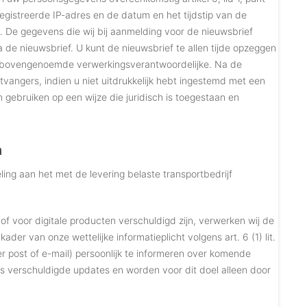
registreerde IP-adres en de datum en het tijdstip van de
 De gegevens die wij bij aanmelding voor de nieuwsbrief
de nieuwsbrief. U kunt de nieuwsbrief te allen tijde opzeggen
 de bovengenoemde verwerkingsverantwoordelijke. Na de
vangers, indien u niet uitdrukkelijk hebt ingestemd met een
gebruiken op een wijze die juridisch is toegestaan en
n
g aan het met de levering belaste transportbedrijf
f voor digitale producten verschuldigd zijn, verwerken wij de
der van onze wettelijke informatieplicht volgens art. 6 (1) lit.
r post of e-mail) persoonlijk te informeren over komende
s verschuldigde updates en worden voor dit doel alleen door