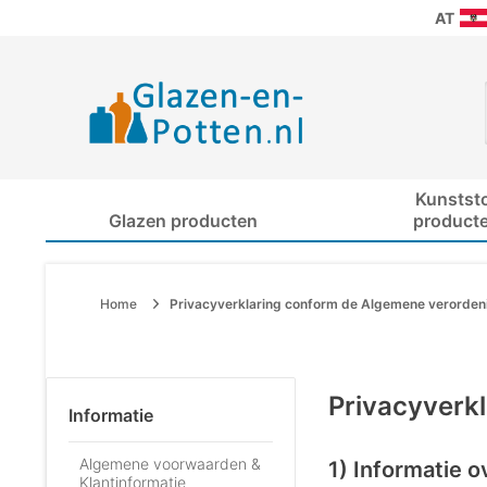
AT
Kunstst
Glazen producten
product
Home
Privacyverklaring conform de Algemene verorde
Privacyverk
Informatie
Algemene voorwaarden &
1) Informatie
Klantinformatie