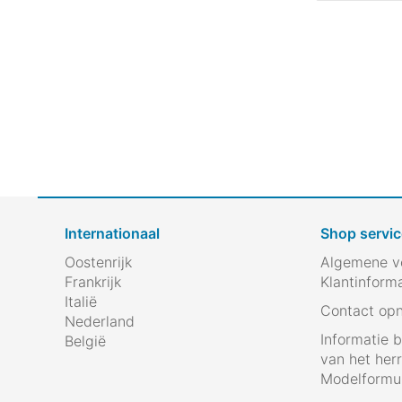
Internationaal
Shop servic
Oostenrijk
Algemene v
Frankrijk
Klantinform
Italië
Contact op
Nederland
Informatie 
België
van het her
Modelformul