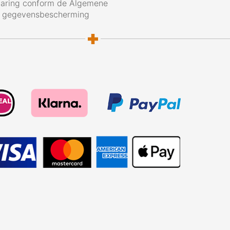
laring conform de Algemene
g gegevensbescherming