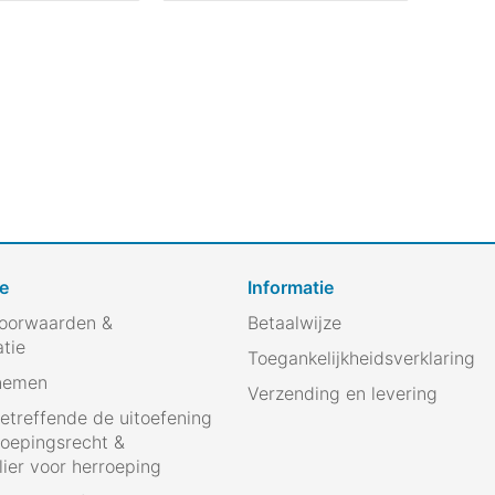
e
Informatie
oorwaarden &
Betaalwijze
atie
Toegankelijkheidsverklaring
nemen
Verzending en levering
betreffende de uitoefening
roepingsrecht &
ier voor herroeping