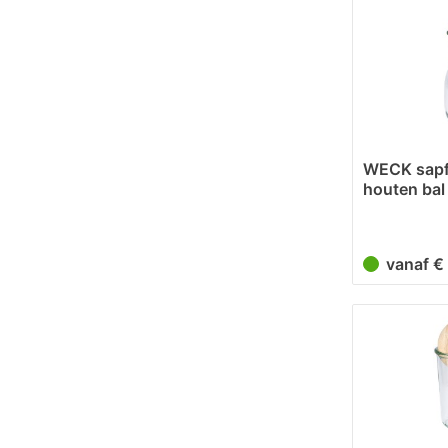
WECK sapf
houten bal
vanaf 