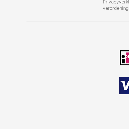
Privacyverk
verordenin