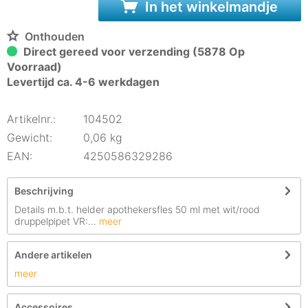
In het winkelmandje
Onthouden
Direct gereed voor verzending (5878 Op
Voorraad)
Levertijd ca. 4-6 werkdagen
Artikelnr.:
104502
Gewicht:
0,06 kg
EAN:
4250586329286
Beschrijving
Details m.b.t. helder apothekersfles 50 ml met wit/rood
druppelpipet VR:...
meer
Andere artikelen
meer
Accessoires