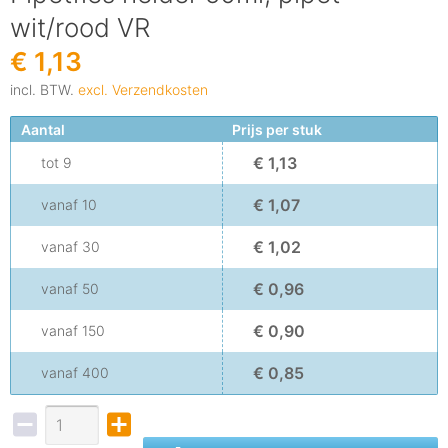
wit/rood VR
€ 1,13
incl. BTW.
excl. Verzendkosten
Aantal
Prijs per stuk
€ 1,13
tot
9
€ 1,07
vanaf
10
€ 1,02
vanaf
30
€ 0,96
vanaf
50
€ 0,90
vanaf
150
€ 0,85
vanaf
400