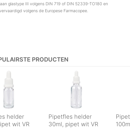
aan glastype III volgens DIN 719 of DIN 52339-TO180 en
vervaardigd volgens de Europese Farmacopee.
PULAIRSTE PRODUCTEN
es helder
Pipetfles helder
Pipet
ipet wit VR
30ml, pipet wit VR
100ml