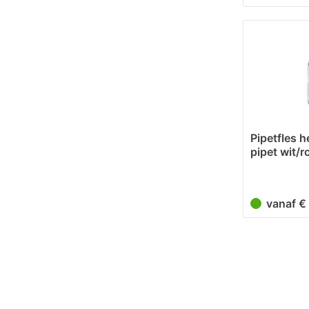
Pipetfles h
pipet wit/
vanaf 