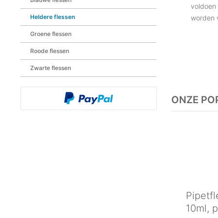
voldoen 
Heldere flessen
worden 
Groene flessen
Roode flessen
Zwarte flessen
ONZE PO
Pipetfl
10ml, p