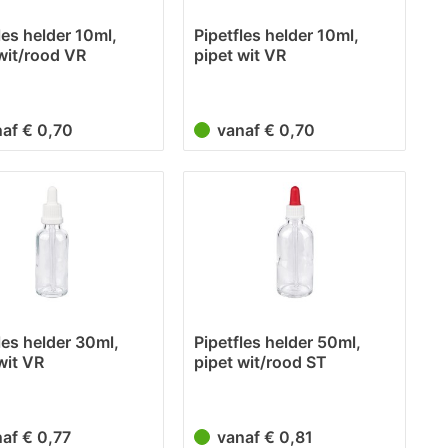
les helder 10ml,
Pipetfles helder 10ml,
wit/rood VR
pipet wit VR
naf € 0,70
vanaf € 0,70
les helder 30ml,
Pipetfles helder 50ml,
wit VR
pipet wit/rood ST
naf € 0,77
vanaf € 0,81