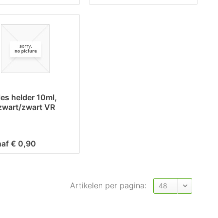
les helder 10ml,
 zwart/zwart VR
naf € 0,90
Artikelen per pagina: