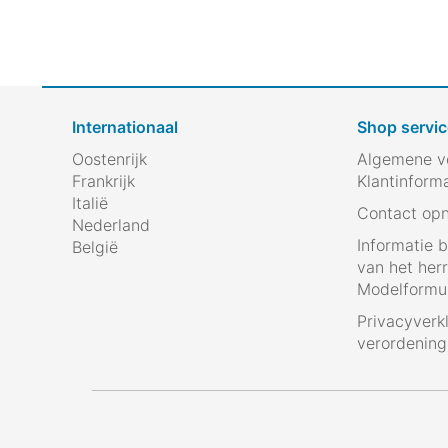
Internationaal
Shop servic
Oostenrijk
Algemene v
Frankrijk
Klantinform
Italië
Contact op
Nederland
Informatie 
België
van het her
Modelformul
Privacyverk
verordenin