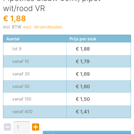
wit/rood VR
€ 1,88
incl. BTW.
excl. Verzendkosten
Aantal
Prijs per stuk
€ 1,88
tot
9
€ 1,79
vanaf
10
€ 1,69
vanaf
30
€ 1,60
vanaf
50
€ 1,50
vanaf
150
€ 1,41
vanaf
400