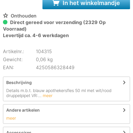
In het winkelmandje
Onthouden
Direct gereed voor verzending (2329 Op
Voorraad)
Levertijd ca. 4-6 werkdagen
Artikelnr.:
104315
Gewicht:
0,06 kg
EAN:
4250586328449
Beschrijving
Details m.b.t. blauw apothekersfles 50 ml met wit/rood
druppelpipet VR:...
meer
Andere artikelen
meer
Accessoires