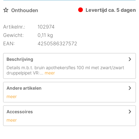
Levertijd ca. 5 dagen
Onthouden
Artikelnr.:
102974
Gewicht:
0,11 kg
EAN:
4250586327572
Beschrijving
Details m.b.t. bruin apothekersfles 100 ml met zwart/zwart
druppelpipet VR:...
meer
Andere artikelen
meer
Accessoires
meer