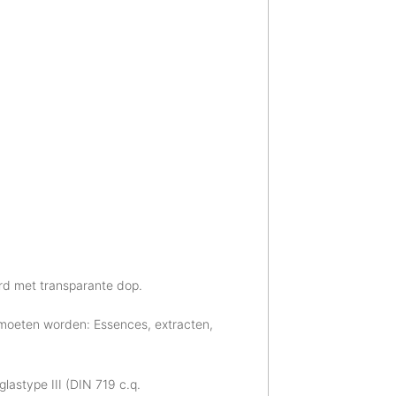
ard met transparante dop.
n moeten worden: Essences, extracten,
glastype III (DIN 719 c.q.