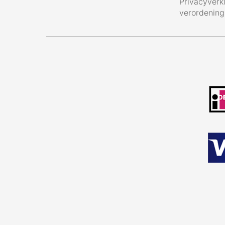
Privacyverk
verordenin