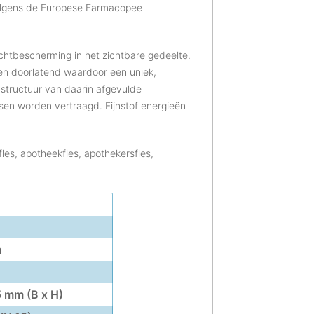
olgens de Europese Farmacopee
lichtbescherming in het zichtbare gedeelte.
egen doorlatend waardoor een uniek,
nstructuur van daarin afgevulde
sen worden vertraagd. Fijnstof energieën
les, apotheekfles, apothekersfles,
m
5 mm (B x H)