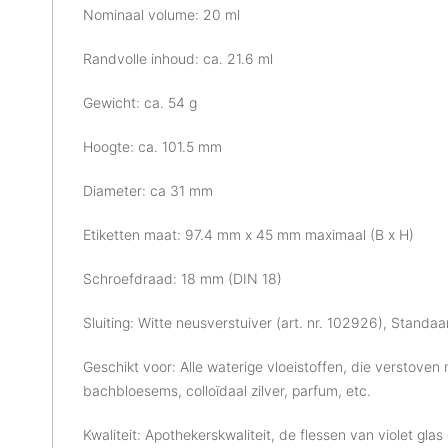
Nominaal volume: 20 ml
Randvolle inhoud: ca. 21.6 ml
Gewicht: ca. 54 g
Hoogte: ca. 101.5 mm
Diameter: ca 31 mm
Etiketten maat: 97.4 mm x 45 mm maximaal (B x H)
Schroefdraad: 18 mm (DIN 18)
Sluiting: Witte neusverstuiver (art. nr. 102926), Standa
Geschikt voor: Alle waterige vloeistoffen, die verstove
bachbloesems, colloïdaal zilver, parfum, etc.
Kwaliteit: Apothekerskwaliteit, de flessen van violet glas 