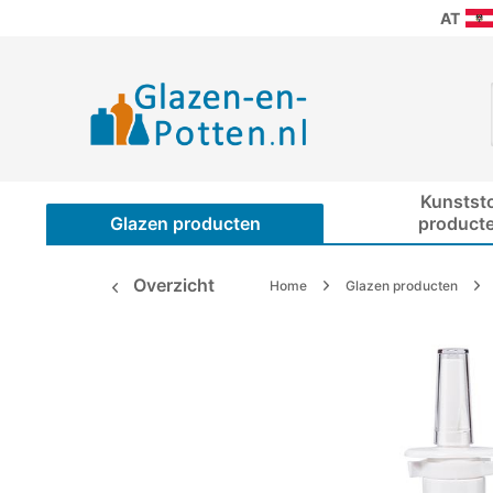
AT
Kunstst
Glazen producten
product
Overzicht
Home
Glazen producten