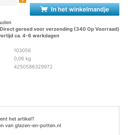
In het winkelmandje
uden
Direct gereed voor verzending (340 Op Voorraad)
ertijd ca. 4-6 werkdagen
103056
0,06 kg
4250586329972
nt het artikel?
en van glazen-en-potten.nl