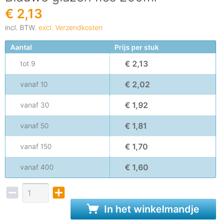
€ 2,13
incl. BTW.
excl. Verzendkosten
Aantal
Prijs per stuk
€ 2,13
tot
9
€ 2,02
vanaf
10
€ 1,92
vanaf
30
€ 1,81
vanaf
50
€ 1,70
vanaf
150
€ 1,60
vanaf
400
In het winkelmandje