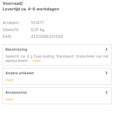
Voorraad)
Levertijd ca. 4-6 werkdagen
Artikelnr.:
101477
Gewicht:
0,01 kg
EAN:
4250586331500
Beschrijving
Gewicht: ca. 4 g Type sluiting: Standaard Onderdelen van het
pipetsysteem:...
meer
Andere artikelen
meer
Accessoires
meer