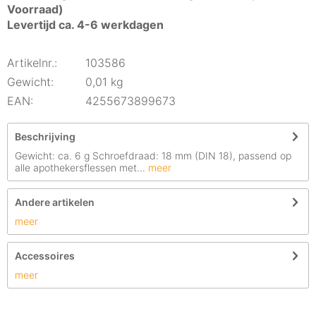
Voorraad)
Levertijd ca. 4-6 werkdagen
Artikelnr.:
103586
Gewicht:
0,01 kg
EAN:
4255673899673
Beschrijving
Gewicht: ca. 6 g Schroefdraad: 18 mm (DIN 18), passend op
alle apothekersflessen met...
meer
Andere artikelen
meer
Accessoires
meer