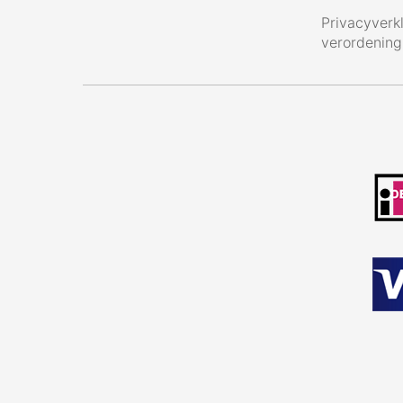
Privacyverk
verordenin