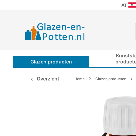
AT
Kunstst
Glazen producten
product
Overzicht
Home
Glazen producten