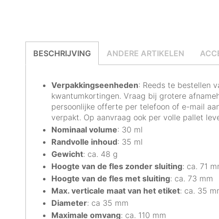
BESCHRIJVING
ANDERE ARTIKELEN
ACC
Verpakkingseenheden
: Reeds te bestellen v
kwantumkortingen. Vraag bij grotere afnameh
persoonlijke offerte per
telefoon of e-mail
aan
verpakt. Op aanvraag ook per volle pallet lev
Nominaal volume
: 30 ml
Randvolle inhoud
: 35 ml
Gewicht
: ca. 48 g
Hoogte van de fles zonder sluiting
: ca. 71 
Hoogte van de fles met sluiting
: ca. 73 mm
Max. verticale maat van het etiket
: ca. 35 
Diameter
: ca 35 mm
Maximale omvang
: ca. 110 mm