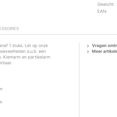
Gewicht:
EAN:
ESSOIRES
anaf 1 stuks. Let op onze
Vragen omtre
oeveelheden a.u.b. een
Meer artikel
. Kiemarm en partikelarm
erbaar.
mm
mm