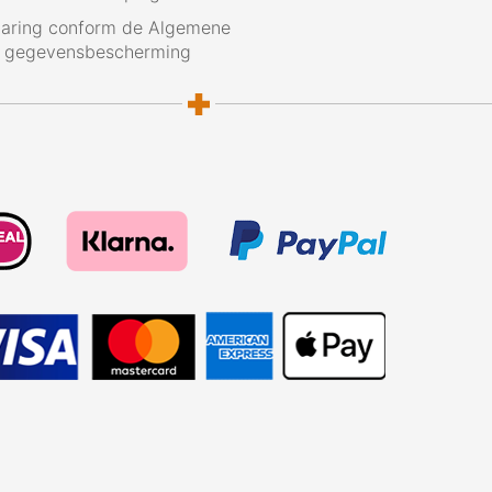
laring conform de Algemene
g gegevensbescherming