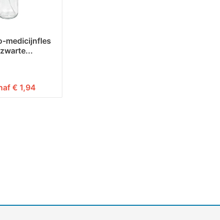
-medicijnfles
zwarte...
naf € 1,94