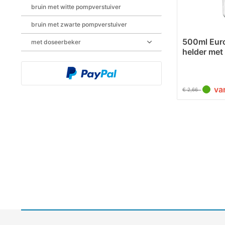
bruin met witte pompverstuiver
bruin met zwarte pompverstuiver
500ml Euro
met doseerbeker
helder met 
va
€ 2,66