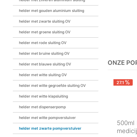
helder met gouden aluminium sluiting
helder met zwarte sluiting OV
helder met groene sluiting OV
helder met rode sluiting OV
helder met bruine sluiting OV
ONZE PO
helder met blauwe sluiting OV
helder met witte sluiting OV
27.1
helder met witte gegroefde sluiting OV
helder met witte klapsluiting
helder met dispenserpomp
helder met witte pompverstuiver
500ml 
helder met zwarte pompverstuiver
medicij