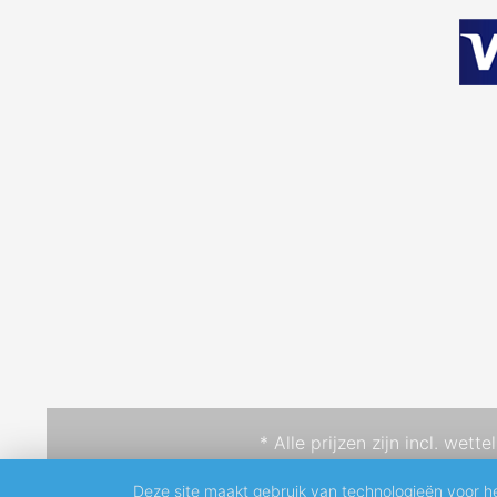
* Alle prijzen zijn incl. wett
Deze site maakt gebruik van technologieën voor h