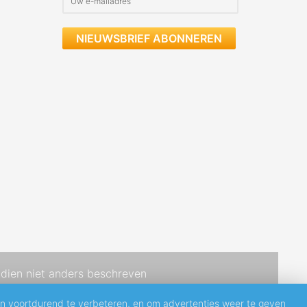
NIEUWSBRIEF ABONNEREN
dien niet anders beschreven
en voortdurend te verbeteren, en om advertenties weer te geven