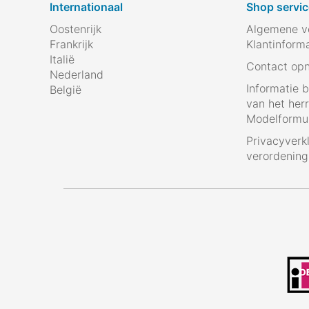
Internationaal
Shop servic
Oostenrijk
Algemene v
Frankrijk
Klantinform
Italië
Contact op
Nederland
Informatie 
België
van het her
Modelformul
Privacyverk
verordenin