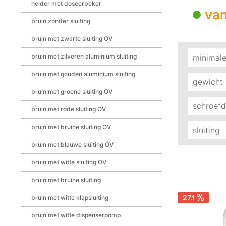
met zwa
helder met doseerbeker
van
bruin zonder sluiting
bruin met zwarte sluiting OV
bruin met zilveren aluminium sluiting
minimale
bruin met gouden aluminium sluiting
25 
gewicht
bruin met groene sluiting OV
254
schroef
bruin met rode sluiting OV
bruin met bruine sluiting OV
28
sluiting
bruin met blauwe sluiting OV
Pomp
bruin met witte sluiting OV
bruin met bruine sluiting
27.1
bruin met witte klapsluiting
bruin met witte dispenserpomp