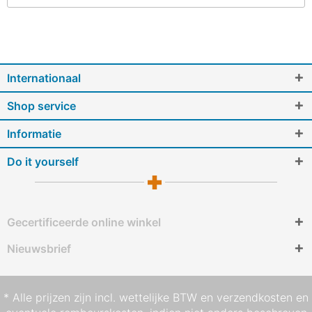
Internationaal
Shop service
Informatie
Do it yourself
Gecertificeerde online winkel
Nieuwsbrief
* Alle prijzen zijn incl. wettelijke BTW en
verzendkosten
en