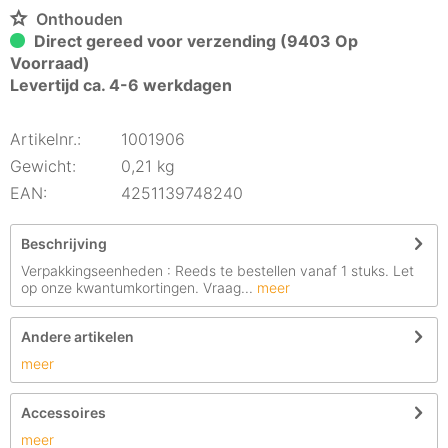
Onthouden
Direct gereed voor verzending (9403 Op
Voorraad)
Levertijd ca. 4-6 werkdagen
Artikelnr.:
1001906
Gewicht:
0,21 kg
EAN:
4251139748240
Beschrijving
Verpakkingseenheden : Reeds te bestellen vanaf 1 stuks. Let
op onze kwantumkortingen. Vraag...
meer
Andere artikelen
meer
Accessoires
meer