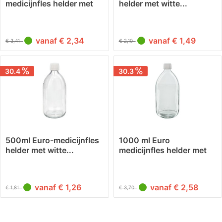
medicijnfles helder met
helder met witte...
witte...
vanaf € 2,34
vanaf € 1,49
€ 3,41
€ 2,10
30.4
30.3
500ml Euro-medicijnfles
1000 ml Euro
helder met witte...
medicijnfles helder met
witte...
vanaf € 1,26
vanaf € 2,58
€ 1,81
€ 3,70