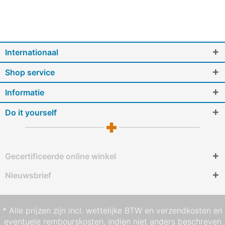
Internationaal
Shop service
Informatie
Do it yourself
Gecertificeerde online winkel
Nieuwsbrief
* Alle prijzen zijn incl. wettelijke BTW en
verzendkosten
en
eventuele rembourskosten, indien niet anders beschreven