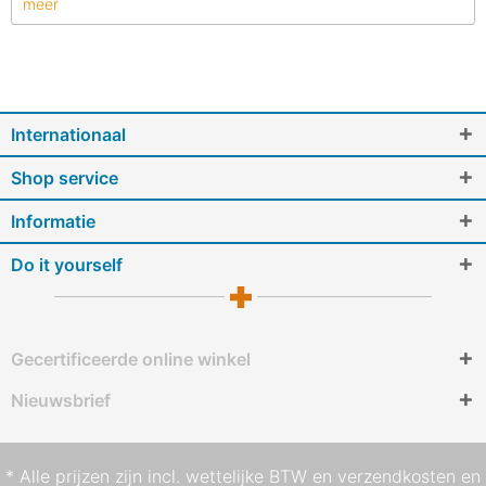
meer
Internationaal
Shop service
Informatie
Do it yourself
Gecertificeerde online winkel
Nieuwsbrief
* Alle prijzen zijn incl. wettelijke BTW en
verzendkosten
en