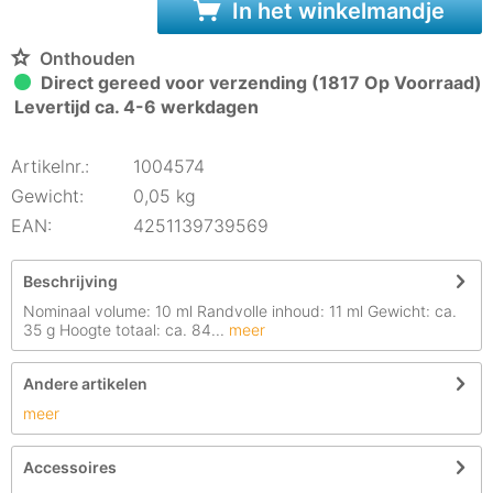
In het winkelmandje
Onthouden
Direct gereed voor verzending (1817 Op Voorraad)
Levertijd ca. 4-6 werkdagen
Artikelnr.:
1004574
Gewicht:
0,05 kg
EAN:
4251139739569
Beschrijving
Nominaal volume: 10 ml Randvolle inhoud: 11 ml Gewicht: ca.
35 g Hoogte totaal: ca. 84...
meer
Andere artikelen
meer
Accessoires