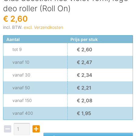
deo roller (Roll On)
€ 2,60
incl. BTW.
excl. Verzendkosten
Aantal
Prijs per stuk
€ 2,60
tot
9
€ 2,47
vanaf
10
€ 2,34
vanaf
30
€ 2,21
vanaf
50
€ 2,08
vanaf
150
€ 1,95
vanaf
400