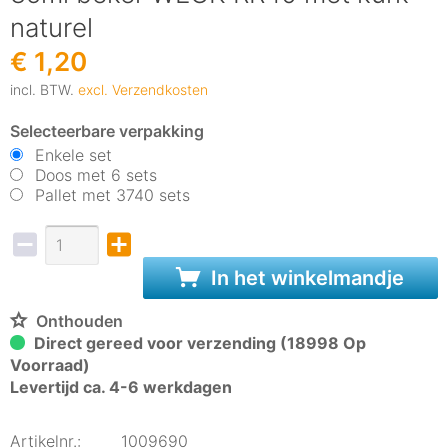
naturel
€ 1,20
incl. BTW.
excl. Verzendkosten
Selecteerbare verpakking
Enkele set
Doos met 6 sets
Pallet met 3740 sets
In het winkelmandje
Onthouden
Direct gereed voor verzending (18998 Op
Voorraad)
Levertijd ca. 4-6 werkdagen
Artikelnr.:
1009690