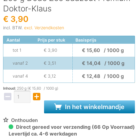
Doktor-Klaus
€ 3,90
incl. BTW.
excl. Verzendkosten
Aantal
Prijs per stuk
Basisprijs
€ 15,60 / 1000 g
tot
1
€ 3,90
€ 14,04 / 1000 g
vanaf
2
€ 3,51
€ 12,48 / 1000 g
vanaf
4
€ 3,12
Inhoud:
250 g (€ 15,60 / 1000 g)
In het winkelmandje
Onthouden
Direct gereed voor verzending (66 Op Voorraad)
Levertijd ca. 4-6 werkdagen