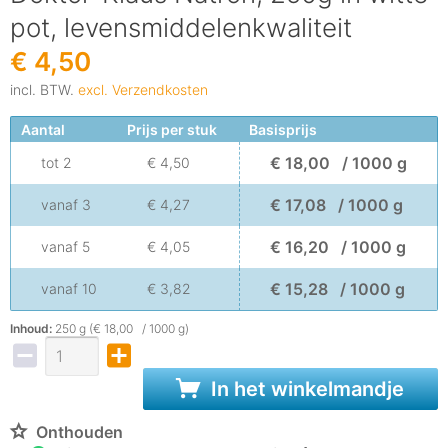
pot, levensmiddelenkwaliteit
€ 4,50
incl. BTW.
excl. Verzendkosten
Aantal
Prijs per stuk
Basisprijs
€ 18,00 / 1000 g
tot
2
€ 4,50
€ 17,08 / 1000 g
vanaf
3
€ 4,27
€ 16,20 / 1000 g
vanaf
5
€ 4,05
€ 15,28 / 1000 g
vanaf
10
€ 3,82
Inhoud:
250 g (€ 18,00 / 1000 g)
In het winkelmandje
Onthouden