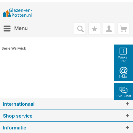
Menu
Serie Warwick
Winkel
info
E-Mail
Live-Chat
Internationaal
Shop service
Informatie