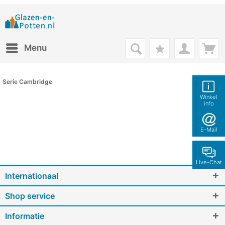
Menu
Serie Cambridge
Winkel
info
E-Mail
Live-Chat
Internationaal
Shop service
Informatie