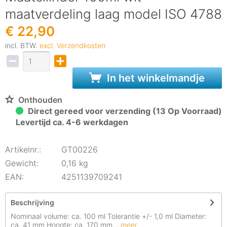
maatverdeling laag model ISO 4788
€ 22,90
incl. BTW.
excl. Verzendkosten
In het winkelmandje
Onthouden
Direct gereed voor verzending (13 Op Voorraad)
Levertijd ca. 4-6 werkdagen
Artikelnr.:
GT00226
Gewicht:
0,16 kg
EAN:
4251139709241
Beschrijving
Nominaal volume: ca. 100 ml Tolerantie +/- 1,0 ml Diameter:
ca. 41 mm Hoogte: ca. 170 mm...
meer