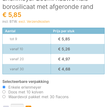
borosilicaat met afgeronde rand
€ 5,85
incl. BTW.
excl. Verzendkosten
Aantal
Prijs per stuk
€ 5,85
tot
9
€ 5,26
vanaf
10
€ 4,97
vanaf
20
€ 4,68
vanaf
30
Selecteerbare verpakking
Enkele erlenmeyer
Doos met 10 kolven
Waardevol pakket met 30 flacons