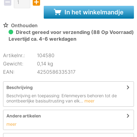
In het winkelmandje
Onthouden
Direct gereed voor verzending (88 Op Voorraad)
Levertijd ca. 4-6 werkdagen
Artikelnr.:
104580
Gewicht:
0,14 kg
EAN:
4250586335317
Beschrijving
Beschrijving en toepassing: Erlenmeyers behoren tot de
onontbeerlijke basisuitrusting van elk...
meer
Andere artikelen
meer