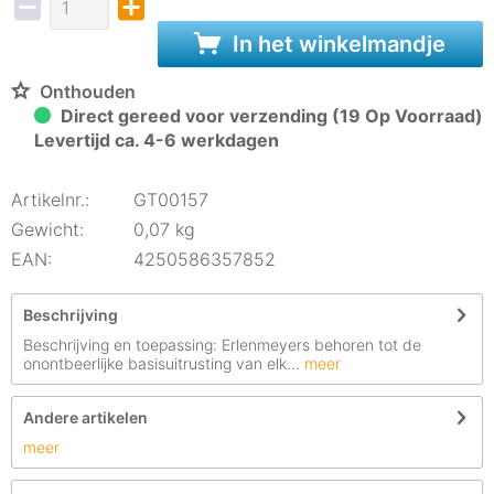
In het winkelmandje
Onthouden
Direct gereed voor verzending (19 Op Voorraad)
Levertijd ca. 4-6 werkdagen
Artikelnr.:
GT00157
Gewicht:
0,07 kg
EAN:
4250586357852
Beschrijving
Beschrijving en toepassing: Erlenmeyers behoren tot de
onontbeerlijke basisuitrusting van elk...
meer
Andere artikelen
meer