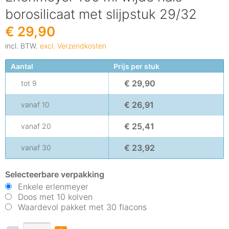
borosilicaat met slijpstuk 29/32
€ 29,90
incl. BTW.
excl. Verzendkosten
Aantal
Prijs per stuk
€ 29,90
tot
9
€ 26,91
vanaf
10
€ 25,41
vanaf
20
€ 23,92
vanaf
30
Selecteerbare verpakking
Enkele erlenmeyer
Doos met 10 kolven
Waardevol pakket met 30 flacons