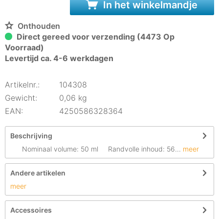
In het winkelmandje
Onthouden
Direct gereed voor verzending (4473 Op
Voorraad)
Levertijd ca. 4-6 werkdagen
Artikelnr.:
104308
Gewicht:
0,06 kg
EAN:
4250586328364
Beschrijving
Nominaal volume: 50 ml Randvolle inhoud: 56...
meer
Andere artikelen
meer
Accessoires