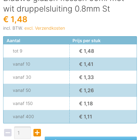
wit druppelsluiting 0.8mm St
€ 1,48
incl. BTW.
excl. Verzendkosten
Aantal
Prijs per stuk
€ 1,48
tot
9
€ 1,41
vanaf
10
€ 1,33
vanaf
30
€ 1,26
vanaf
50
€ 1,18
vanaf
150
€ 1,11
vanaf
400