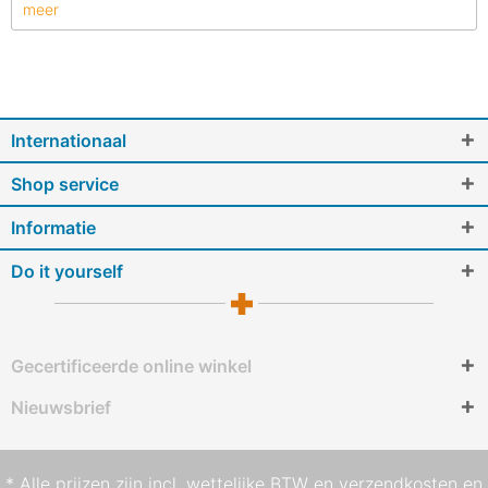
meer
Internationaal
Shop service
Informatie
Do it yourself
Gecertificeerde online winkel
Nieuwsbrief
* Alle prijzen zijn incl. wettelijke BTW en
verzendkosten
en