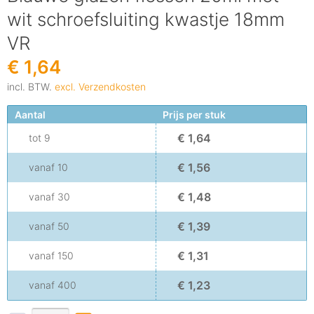
wit schroefsluiting kwastje 18mm
VR
€ 1,64
incl. BTW.
excl. Verzendkosten
Aantal
Prijs per stuk
€ 1,64
tot
9
€ 1,56
vanaf
10
€ 1,48
vanaf
30
€ 1,39
vanaf
50
€ 1,31
vanaf
150
€ 1,23
vanaf
400