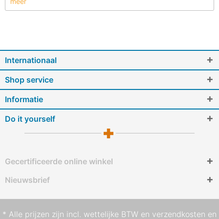
meer
Internationaal
Shop service
Informatie
Do it yourself
Gecertificeerde online winkel
Nieuwsbrief
* Alle prijzen zijn incl. wettelijke BTW en
verzendkosten
en