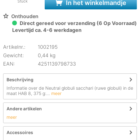
Stück
In het winkelmandje
Onthouden
Direct gereed voor verzending (6 Op Voorraad)
Levertijd ca. 4-6 werkdagen
Artikelnr.:
1002195
Gewicht:
0,44 kg
EAN:
4251139798733
Beschrijving
Informatie over de Neutral globuli sacchari (ruwe globuli) in de
maat HAB 8, 375 g:...
meer
Andere artikelen
meer
Accessoires