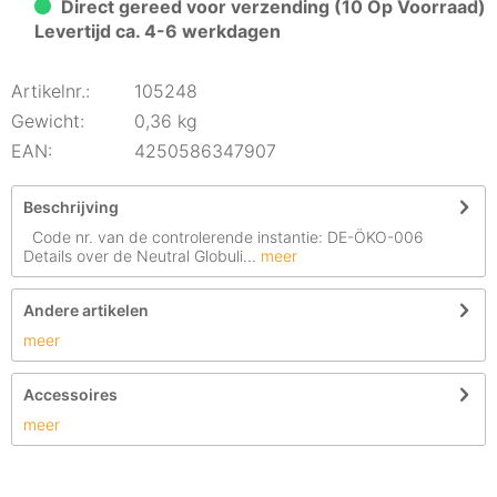
Direct gereed voor verzending (10 Op Voorraad)
Levertijd ca. 4-6 werkdagen
Artikelnr.:
105248
Gewicht:
0,36 kg
EAN:
4250586347907
Beschrijving
Code nr. van de controlerende instantie: DE-ÖKO-006
Details over de Neutral Globuli...
meer
Andere artikelen
meer
Accessoires
meer