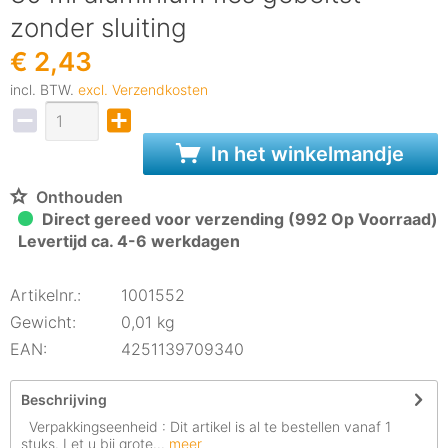
zonder sluiting
€ 2,43
incl. BTW.
excl. Verzendkosten
In het winkelmandje
Onthouden
Direct gereed voor verzending (992 Op Voorraad)
Levertijd ca. 4-6 werkdagen
Artikelnr.:
1001552
Gewicht:
0,01 kg
EAN:
4251139709340
Beschrijving
Verpakkingseenheid : Dit artikel is al te bestellen vanaf 1
stuks. Let u bij grote...
meer