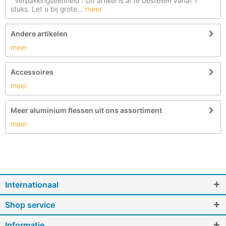
Verpakkingseenheid : Dit artikel is al te bestellen vanaf 1
stuks. Let u bij grote...
meer
Andere artikelen
meer
Accessoires
meer
Meer aluminium flessen uit ons assortiment
meer
Internationaal
Shop service
Informatie