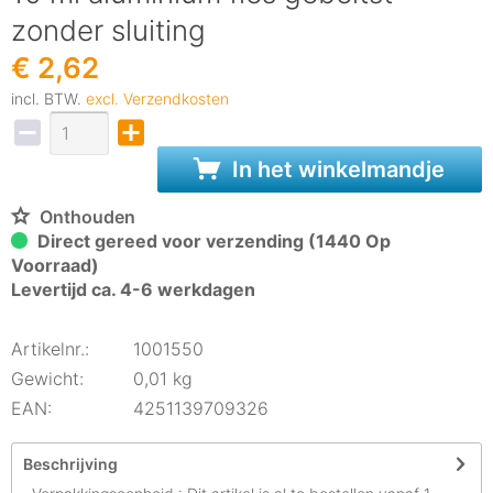
zonder sluiting
€ 2,62
incl. BTW.
excl. Verzendkosten
In het winkelmandje
Onthouden
Direct gereed voor verzending (1440 Op
Voorraad)
Levertijd ca. 4-6 werkdagen
Artikelnr.:
1001550
Gewicht:
0,01 kg
EAN:
4251139709326
Beschrijving