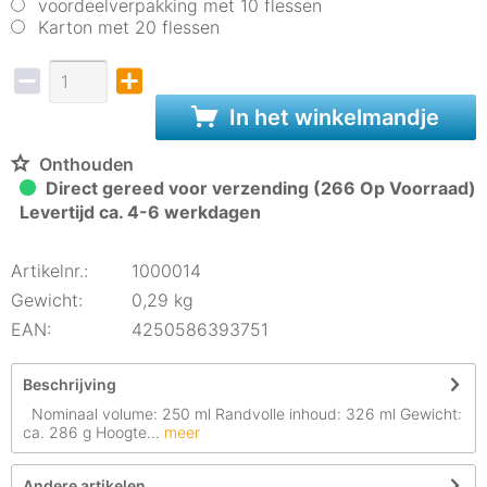
voordeelverpakking met 10 flessen
Karton met 20 flessen
In het winkelmandje
Onthouden
Direct gereed voor verzending (266 Op Voorraad)
Levertijd ca. 4-6 werkdagen
Artikelnr.:
1000014
Gewicht:
0,29 kg
EAN:
4250586393751
Beschrijving
Nominaal volume: 250 ml Randvolle inhoud: 326 ml Gewicht:
ca. 286 g Hoogte...
meer
Andere artikelen