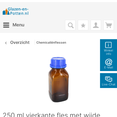
Menu
Overzicht
Chemicaliënflessen
Winkel
info
E-Mail
Live-Chat
250 ml vierkante fles met wijde