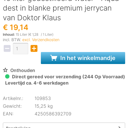
dest in blanke premium jerrycan
van Doktor Klaus
€ 19,14
Inhoud:
15 Liter (€ 1,28 / 1 Liter)
incl. BTW.
excl. Verzendkosten
In het winkelmandje
Onthouden
Direct gereed voor verzending (244 Op Voorraad)
Levertijd ca. 4-6 werkdagen
Artikelnr.:
109853
Gewicht:
15,25 kg
EAN:
4250586392709