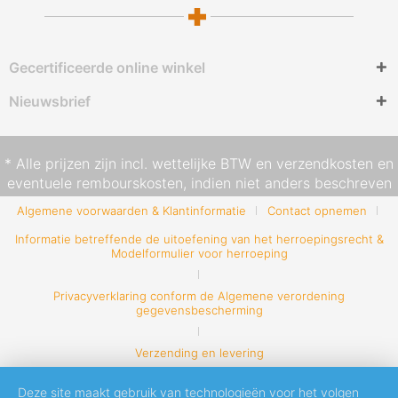
Gecertificeerde online winkel
Nieuwsbrief
* Alle prijzen zijn incl. wettelijke BTW en
verzendkosten
en
eventuele rembourskosten, indien niet anders beschreven
Algemene voorwaarden & Klantinformatie
Contact opnemen
Informatie betreffende de uitoefening van het herroepingsrecht &
Modelformulier voor herroeping
Privacyverklaring conform de Algemene verordening
gegevensbescherming
Verzending en levering
Deze site maakt gebruik van technologieën voor het volgen