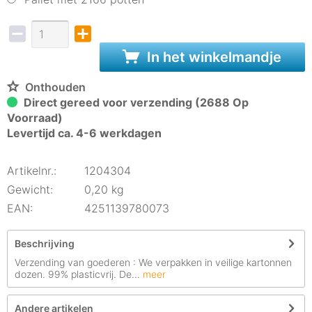
In het winkelmandje
Onthouden
Direct gereed voor verzending (2688 Op
Voorraad)
Levertijd ca. 4-6 werkdagen
Artikelnr.:
1204304
Gewicht:
0,20 kg
EAN:
4251139780073
Beschrijving
Verzending van goederen : We verpakken in veilige kartonnen
dozen. 99% plasticvrij. De...
meer
Andere artikelen