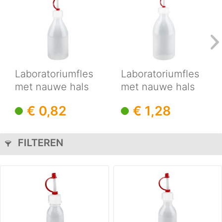
Laboratoriumfles
Laboratoriumfles
met nauwe hals
met nauwe hals
100ml met...
250ml met...
€ 0,82
€ 1,28
FILTEREN