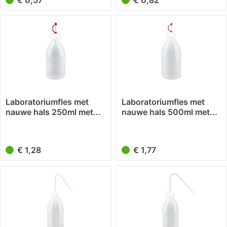
€ 0,57
€ 0,82
Laboratoriumfles met
Laboratoriumfles met
nauwe hals 250ml met...
nauwe hals 500ml met...
€ 1,28
€ 1,77