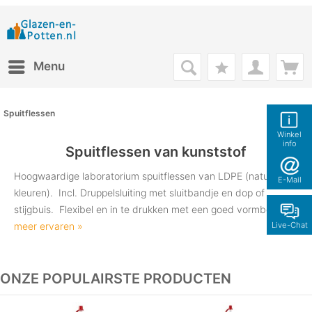
Menu
Spuitflessen
Winkel
info
Spuitflessen van kunststof
Hoogwaardige laboratorium spuitflessen van LDPE (natuurlijke
E-Mail
kleuren). Incl. Druppelsluiting met sluitbandje en dop of
stijgbuis. Flexibel en in te drukken met een goed vormbehoud.
meer ervaren »
Live-Chat
ONZE POPULAIRSTE PRODUCTEN