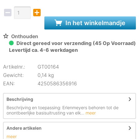
In het winkelmandje
Onthouden
Direct gereed voor verzending (45 Op Voorraad)
Levertijd ca. 4-6 werkdagen
Artikelnr.:
GT00164
Gewicht:
0,14 kg
EAN:
4250586356916
Beschrijving
Beschrijving en toepassing: Erlenmeyers behoren tot de
onontbeerlijke basisuitrusting van elk...
meer
Andere artikelen
meer