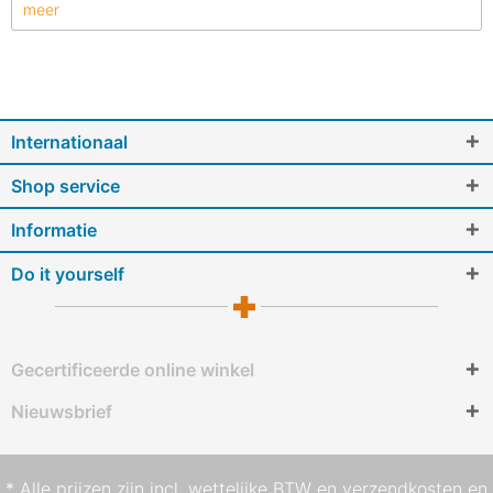
meer
Internationaal
Shop service
Informatie
Do it yourself
Gecertificeerde online winkel
Nieuwsbrief
* Alle prijzen zijn incl. wettelijke BTW en
verzendkosten
en