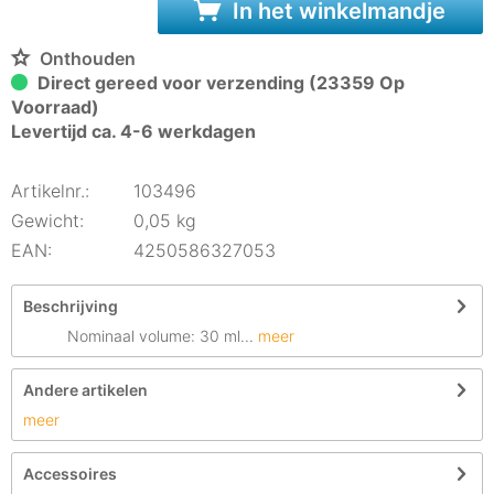
In het winkelmandje
Onthouden
Direct gereed voor verzending (23359 Op
Voorraad)
Levertijd ca. 4-6 werkdagen
Artikelnr.:
103496
Gewicht:
0,05 kg
EAN:
4250586327053
Beschrijving
Nominaal volume: 30 ml...
meer
Andere artikelen
meer
Accessoires