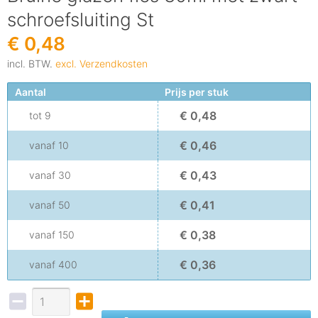
schroefsluiting St
€ 0,48
incl. BTW.
excl. Verzendkosten
Aantal
Prijs per stuk
€ 0,48
tot
9
€ 0,46
vanaf
10
€ 0,43
vanaf
30
€ 0,41
vanaf
50
€ 0,38
vanaf
150
€ 0,36
vanaf
400