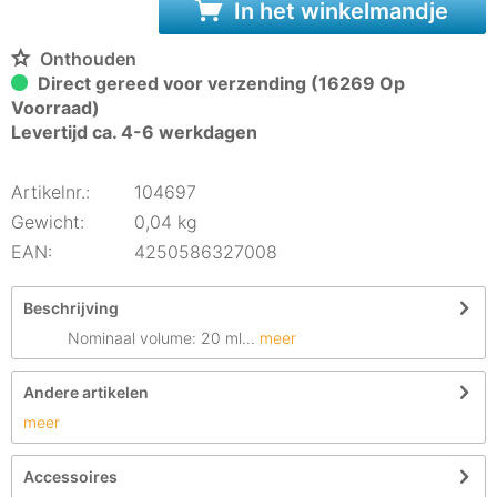
In het winkelmandje
Onthouden
Direct gereed voor verzending (16269 Op
Voorraad)
Levertijd ca. 4-6 werkdagen
Artikelnr.:
104697
Gewicht:
0,04 kg
EAN:
4250586327008
Beschrijving
Nominaal volume: 20 ml...
meer
Andere artikelen
meer
Accessoires