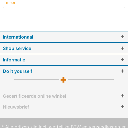
meer
Internationaal
Shop service
Informatie
Do it yourself
Gecertificeerde online winkel
Nieuwsbrief
* Alle prijzen zijn incl. wettelijke BTW en
verzendkosten
en