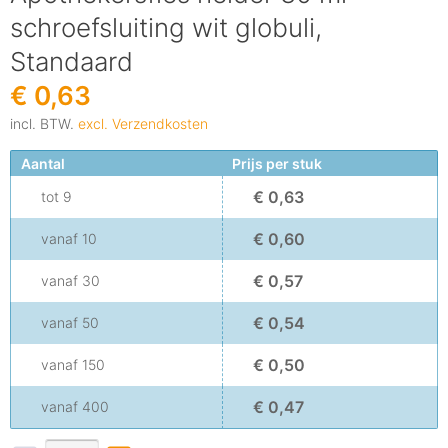
schroefsluiting wit globuli,
Standaard
€ 0,63
incl. BTW.
excl. Verzendkosten
Aantal
Prijs per stuk
€ 0,63
tot
9
€ 0,60
vanaf
10
€ 0,57
vanaf
30
€ 0,54
vanaf
50
€ 0,50
vanaf
150
€ 0,47
vanaf
400