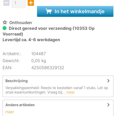
In het winkelmandje
Onthouden
Direct gereed voor verzending (10353 Op
Voorraad)
Levertijd ca. 4-6 werkdagen
Artikelnr.:
104487
Gewicht:
0,05 kg
EAN:
4250586329132
Beschrijving
Verpakkingseenheid: Reeds te bestellen vanaf 1 stuks. Let op
onze kwantumkortingen. Vraag bij...
meer
Andere artikelen
meer