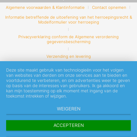
Algemene voorwaarden & Klantinformatie
Contact opnemen
Informatie betreffende de uitoefening van het herroepingsrecht &
Modelformulier voor herroeping
Privacyverklaring conform de Algemene verordening
gegevensbescherming
Verzending en levering
Deze site maakt gebruik van technologieën voor het volgen
van websites van derden om onze services aan te bieden en
voortdurend te verbeteren, en om advertenties weer te geven
op basis van de interesses van gebruikers. Ik ga akkoord en
kan mijn toestemming op elk moment met ingang van de
toekomst intrekken of wijzigen.
WEIGEREN
ACCEPTEREN