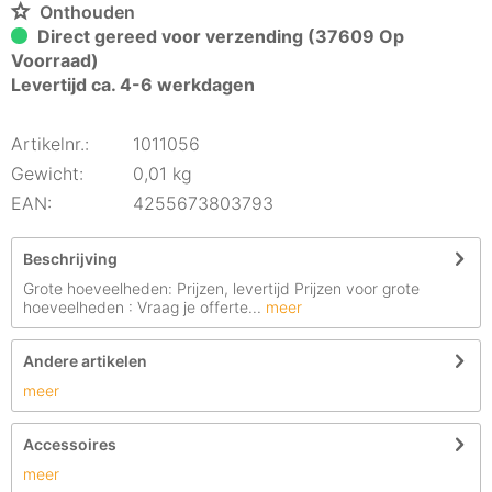
Onthouden
Direct gereed voor verzending (37609 Op
Voorraad)
Levertijd ca. 4-6 werkdagen
Artikelnr.:
1011056
Gewicht:
0,01 kg
EAN:
4255673803793
Beschrijving
Grote hoeveelheden: Prijzen, levertijd Prijzen voor grote
hoeveelheden : Vraag je offerte...
meer
Andere artikelen
meer
Accessoires
meer