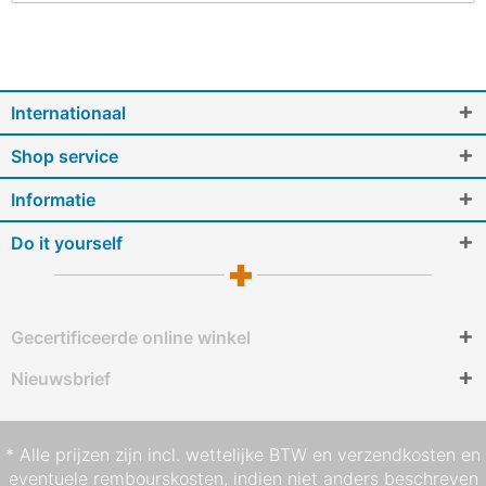
Internationaal
Shop service
Informatie
Do it yourself
Gecertificeerde online winkel
Nieuwsbrief
* Alle prijzen zijn incl. wettelijke BTW en
verzendkosten
en
eventuele rembourskosten, indien niet anders beschreven