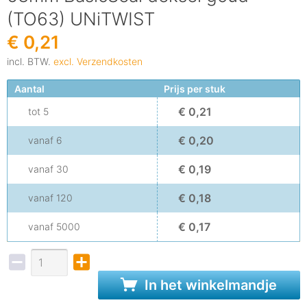
(TO63) UNiTWIST
€ 0,21
incl. BTW.
excl. Verzendkosten
Aantal
Prijs per stuk
€ 0,21
tot
5
€ 0,20
vanaf
6
€ 0,19
vanaf
30
€ 0,18
vanaf
120
€ 0,17
vanaf
5000
In het winkelmandje