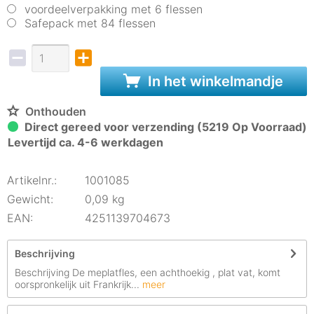
voordeelverpakking met 6 flessen
Safepack met 84 flessen
In het winkelmandje
Onthouden
Direct gereed voor verzending (5219 Op Voorraad)
Levertijd ca. 4-6 werkdagen
Artikelnr.:
1001085
Gewicht:
0,09 kg
EAN:
4251139704673
Beschrijving
Beschrijving De meplatfles, een achthoekig , plat vat, komt
oorspronkelijk uit Frankrijk...
meer