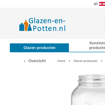
AT
Kunstst
Glazen producten
product
Overzicht
Home
Glazen producten