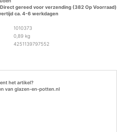
uden
Direct gereed voor verzending (382 Op Voorraad)
vertijd ca. 4-6 werkdagen
1010373
0,89 kg
4251139797552
nt het artikel?
en van glazen-en-potten.nl