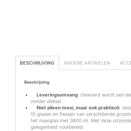
BESCHRIJVING
ANDERE ARTIKELEN
ACC
Beschrijving
Leveringsomvang
: Geleverd wordt een el
zonder deksel.
Niet alleen mooi, maar ook praktisch
: dez
15 glazen en flessen van verschillende groott
het maxiglas met 3800 ml. Met deze uitzonderl
gelegenheid voorbereid.