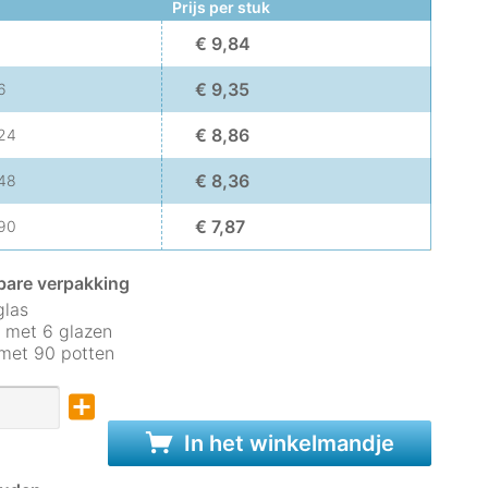
Prijs per stuk
€ 9,84
€ 9,35
6
€ 8,86
24
€ 8,36
48
€ 7,87
90
bare verpakking
glas
 met 6 glazen
 met 90 potten
In het winkelmandje