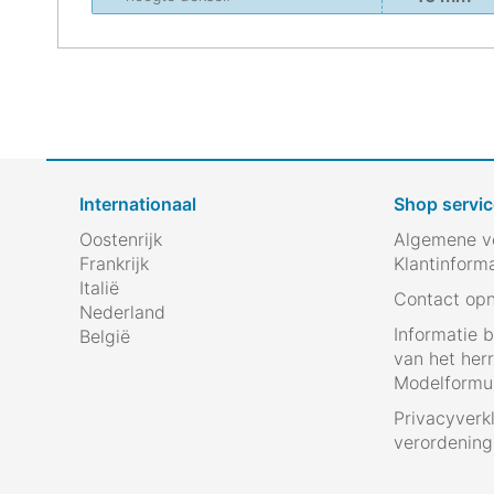
Internationaal
Shop servic
Oostenrijk
Algemene v
Frankrijk
Klantinform
Italië
Contact op
Nederland
Informatie 
België
van het her
Modelformul
Privacyverk
verordenin