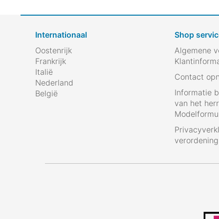
Internationaal
Shop servic
Oostenrijk
Algemene v
Frankrijk
Klantinform
Italië
Contact op
Nederland
Informatie 
België
van het her
Modelformul
Privacyverk
verordenin