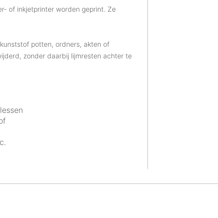
- of inkjetprinter worden geprint. Ze
 kunststof potten, ordners, akten of
derd, zonder daarbij lijmresten achter te
flessen
of
c.