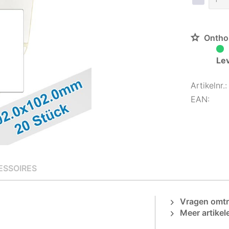
Ontho
Lev
Artikelnr.:
EAN:
ESSOIRES
Vragen omtre
Meer artikel