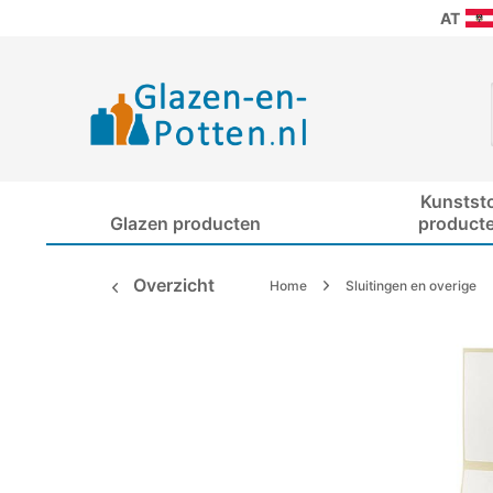
AT
Kunstst
Glazen producten
product
Overzicht
Home
Sluitingen en overige