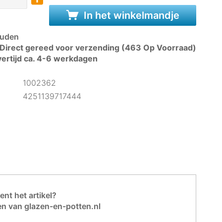
In het winkelmandje
uden
Direct gereed voor verzending (463 Op Voorraad)
ertijd ca. 4-6 werkdagen
1002362
4251139717444
nt het artikel?
en van glazen-en-potten.nl