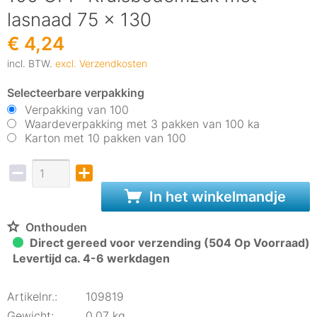
lasnaad 75 x 130
€ 4,24
incl. BTW.
excl. Verzendkosten
Selecteerbare verpakking
Verpakking van 100
Waardeverpakking met 3 pakken van 100 ka
Karton met 10 pakken van 100
In het winkelmandje
Onthouden
Direct gereed voor verzending (504 Op Voorraad)
Levertijd ca. 4-6 werkdagen
Artikelnr.:
109819
Gewicht:
0,07 kg