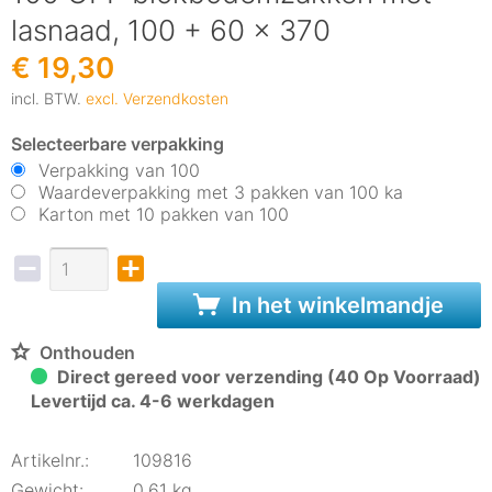
lasnaad, 100 + 60 x 370
€ 19,30
incl. BTW.
excl. Verzendkosten
Selecteerbare verpakking
Verpakking van 100
Waardeverpakking met 3 pakken van 100 ka
Karton met 10 pakken van 100
In het winkelmandje
Onthouden
Direct gereed voor verzending (40 Op Voorraad)
Levertijd ca. 4-6 werkdagen
Artikelnr.:
109816
Gewicht:
0,61 kg