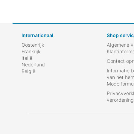
Internationaal
Shop servic
Oostenrijk
Algemene v
Frankrijk
Klantinform
Italië
Contact op
Nederland
Informatie 
België
van het her
Modelformul
Privacyverk
verordenin