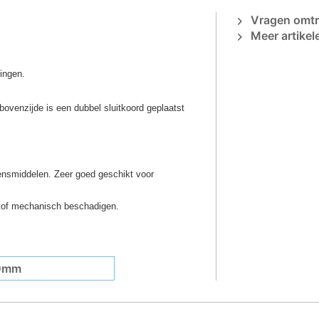
Vragen omtre
Meer artikel
ingen.
bovenzijde is een dubbel sluitkoord geplaatst
ensmiddelen. Zeer goed geschikt voor
stof mechanisch beschadigen.
0mm