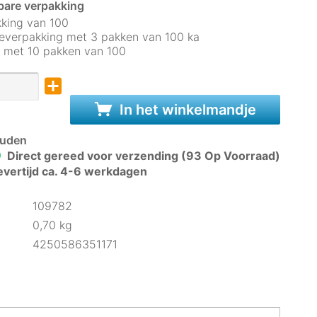
bare verpakking
king van 100
verpakking met 3 pakken van 100 ka
 met 10 pakken van 100
In het winkelmandje
uden
Direct gereed voor verzending (93 Op Voorraad)
evertijd ca. 4-6 werkdagen
109782
0,70 kg
4250586351171