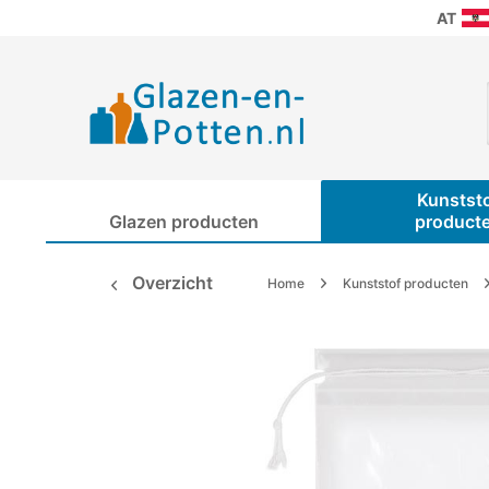
AT
Kunstst
Glazen producten
product
Overzicht
Home
Kunststof producten