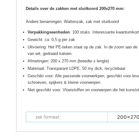
Details over de zakken met sluitkoord 200x270 mm:
Andere benamingen: Wattenzak, zak met sluitkoord
Verpakkingseenheden
: 100 stuks. Interessante kwantumkort
Gewicht: ca. 0,5 g per zak
Uitvoering: Het PE-teken staat op de zak. In de zoom aan de 
van wit, gedraaid katoen.
Afmetingen: 200 x 270 mm (breedte x lengte)
Materiaal: Transparant LDPE, 50 my dick, recyclebaar.
Geschikt voor: Alle passende voorwerkpen, geschikt voor lev
schroeven, spijkers & kleine voorwerpen.
Niet geschikt voor: Vloeistoffen en voorwerpen die het kunst
200x27
zak formaat: