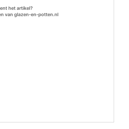
nt het artikel?
en van glazen-en-potten.nl