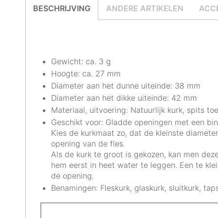
BESCHRIJVING
ANDERE ARTIKELEN
ACC
Gewicht: ca. 3 g
Hoogte: ca. 27 mm
Diameter aan het dunne uiteinde: 38 mm
Diameter aan het dikke uiteinde: 42 mm
Materiaal, uitvoering: Natuurlijk kurk, spits t
Geschikt voor: Gladde openingen met een bi
Kies de kurkmaat zo, dat de kleinste diamet
opening van de fles.
Als de kurk te groot is gekozen, kan men de
hem eerst in heet water te leggen. Een te klei
de opening.
Benamingen: Fleskurk, glaskurk, sluitkurk, taps