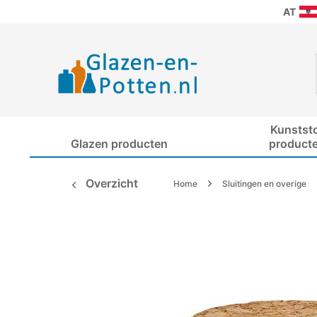
AT
Kunstst
Glazen producten
product
Overzicht
Home
Sluitingen en overige