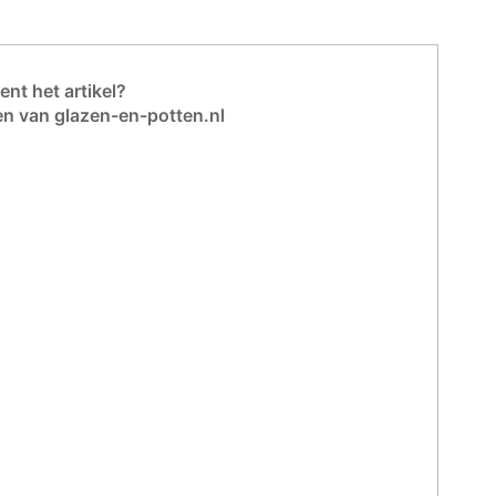
nt het artikel?
en van glazen-en-potten.nl