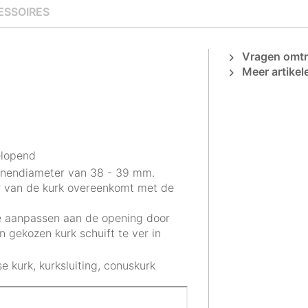
ESSOIRES
Vragen omtre
Meer artikel
oelopend
nnendiameter van 38 - 39 mm.
er van de kurk overeenkomt met de
ze aanpassen aan de opening door
n gekozen kurk schuift te ver in
e kurk, kurksluiting, conuskurk