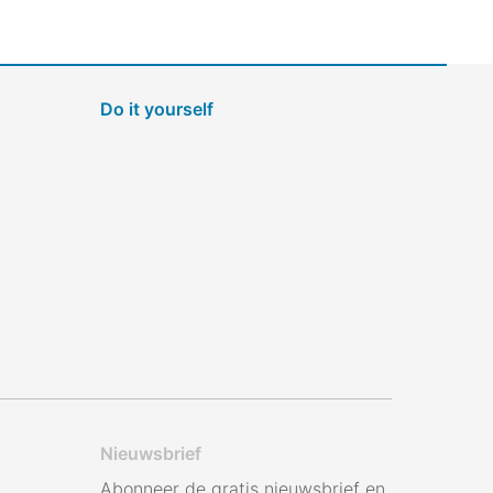
Do it yourself
Nieuwsbrief
Abonneer de gratis nieuwsbrief en