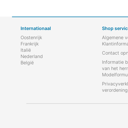
Internationaal
Shop servic
Oostenrijk
Algemene v
Frankrijk
Klantinform
Italië
Contact op
Nederland
Informatie 
België
van het her
Modelformul
Privacyverk
verordenin