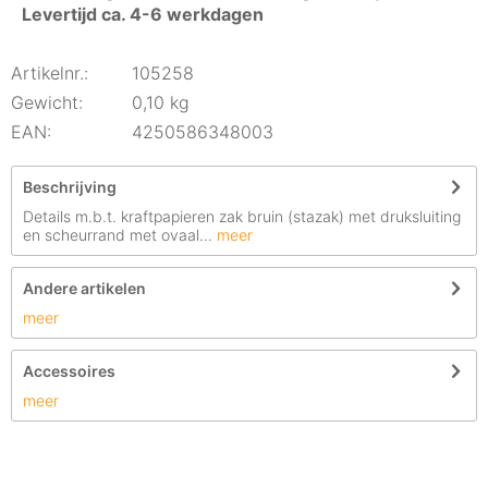
Levertijd ca. 4-6 werkdagen
Artikelnr.:
105258
Gewicht:
0,10 kg
EAN:
4250586348003
Beschrijving
Details m.b.t. kraftpapieren zak bruin (stazak) met druksluiting
en scheurrand met ovaal...
meer
Andere artikelen
meer
Accessoires
meer