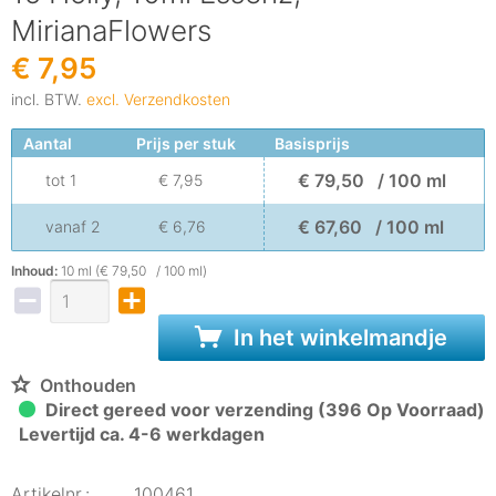
MirianaFlowers
€ 7,95
incl. BTW.
excl. Verzendkosten
Aantal
Prijs per stuk
Basisprijs
€ 79,50 / 100 ml
tot
1
€ 7,95
€ 67,60 / 100 ml
vanaf
2
€ 6,76
Inhoud:
10 ml (€ 79,50 / 100 ml)
In het winkelmandje
Onthouden
Direct gereed voor verzending (396 Op Voorraad)
Levertijd ca. 4-6 werkdagen
Artikelnr.:
100461