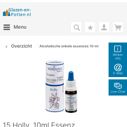
Menu
Overzicht
Alcoholische enkele essences 10 ml
Winkel
info
E-Mail
Live-Chat
15 Holly, 10ml Essenz,